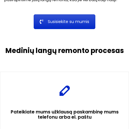
Susisiekite su mumis
Medinių langų remonto procesas
Pateikiate mums užklausą paskambinę mums
telefonu arba el. paštu