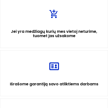
Jei yra medžiagų kurių mes vietoj neturime,
tuomet jas užsakome
Išrašome garantiją savo atliktiems darbams