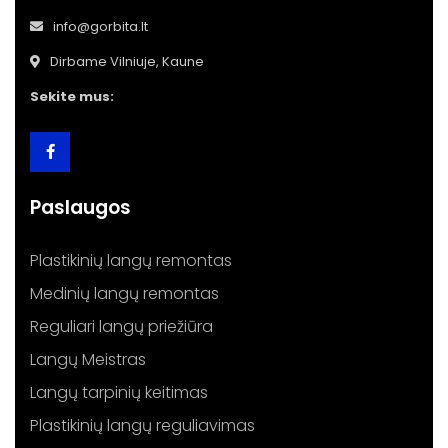
info@gorbita.lt
Dirbame Vilniuje, Kaune
Sekite mus:
Paslaugos
Plastikinių langų remontas
Medinių langų remontas
Reguliari langų priežiūra
Langų Meistras
Langų tarpinių keitimas
Plastikinių langų reguliavimas