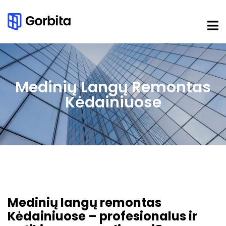
Medinių Langų Remontas
Kėdainiuose
Medinių langų remontas
Kėdainiuose – profesionalus ir