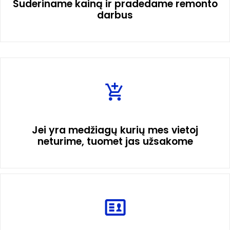
Suderiname kainą ir pradedame remonto
darbus
Jei yra medžiagų kurių mes vietoj
neturime, tuomet jas užsakome