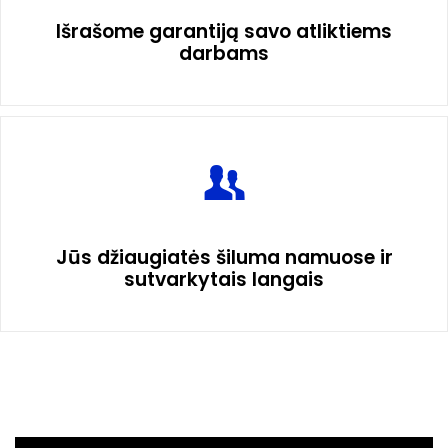
Išrašome garantiją savo atliktiems
darbams
Jūs džiaugiatės šiluma namuose ir
sutvarkytais langais