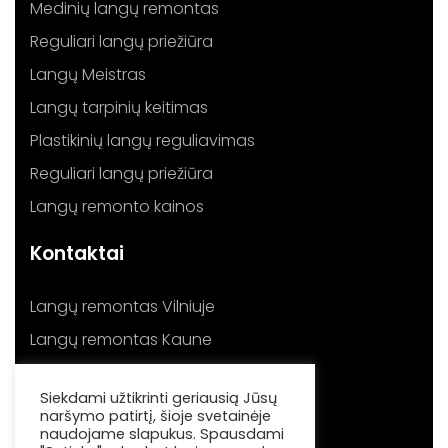
Medinių langų remontas
Reguliari langų priežiūra
Langų Meistras
Langų tarpinių keitimas
Plastikinių langų reguliavimas
Reguliari langų priežiūra
Langų remonto kainos
Kontaktai
Langų remontas Vilniuje
Langų remontas Kaune
Langų remontas Klaipėdoje
Siekdami užtikrinti geriausią Jūsų
naršymo patirtį, šioje svetainėje
naudojame slapukus. Spausdami