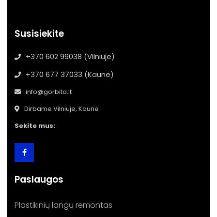
Susisiekite
+370 602 99038 (Vilniuje)
+370 677 37033 (Kaune)
info@gorbita.lt
Dirbame Vilniuje, Kaune
Sekite mus:
Paslaugos
Plastikinių langų remontas