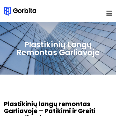
Plastikinių Langų
Remontas Garliavoje
Plastikinių langų remontas
Garliavoje – Patikimi ir Greiti