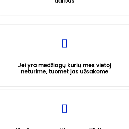
darbus
Jei yra medžiagų kurių mes vietoj
neturime, tuomet jas užsakome