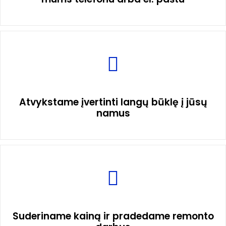
Atvykstame įvertinti langų būklę į jūsų
namus
Suderiname kainą ir pradedame remonto