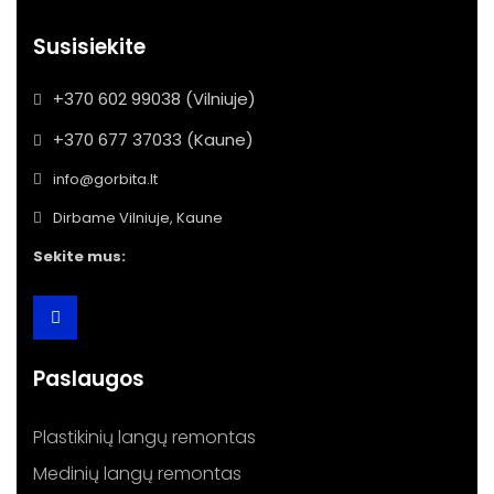
Susisiekite
+370 602 99038 (Vilniuje)
+370 677 37033 (Kaune)
info@gorbita.lt
Dirbame Vilniuje, Kaune
Sekite mus:
Paslaugos
Plastikinių langų remontas
Medinių langų remontas