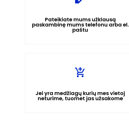
Pateikiate mums užklausą
paskambinę mums telefonu arba el.
paštu
Jei yra medžiagų kurių mes vietoj
neturime, tuomet jas užsakome