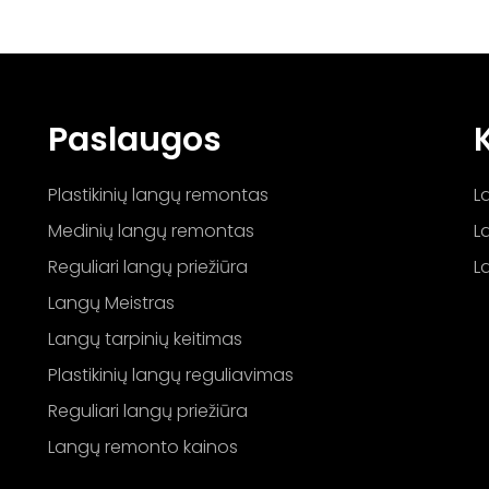
Paslaugos
Plastikinių langų remontas
L
Medinių langų remontas
L
Reguliari langų priežiūra
L
Langų Meistras
Langų tarpinių keitimas
Plastikinių langų reguliavimas
Reguliari langų priežiūra
Langų remonto kainos