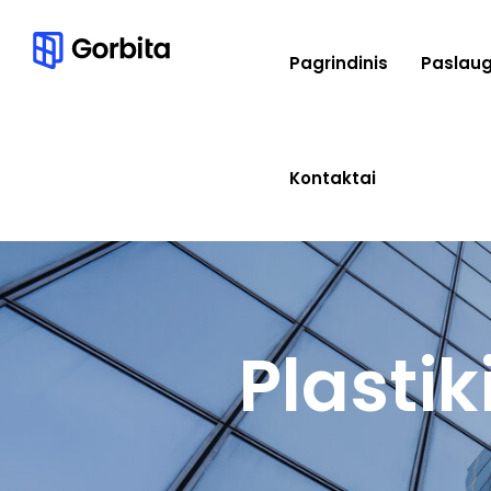
Pagrindinis
Paslau
Kontaktai
Plasti