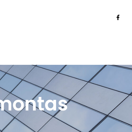
emontas