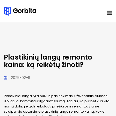
Plastikinių langų remonto
kaina: ką reikėtų žinoti?
2025-02-11
Plastikiniai langai yra puikus pasirinkimas, užtikrinantis šilumos
izoliaciją, komfortą ir ilgaamžiškumą. Tačiau, kaip ir bet kuri kita
namų dalis, jie gali reikalauti priežiūros ir remonto. Šiame
straipsnyje aptarsime plastikinių langų remonto kainą, kokie