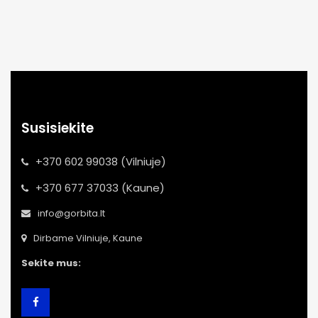
Susisiekite
+370 602 99038 (Vilniuje)
+370 677 37033 (Kaune)
info@gorbita.lt
Dirbame Vilniuje, Kaune
Sekite mus: